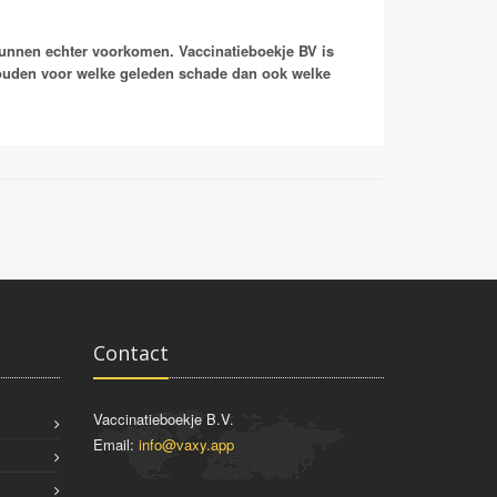
kunnen echter voorkomen. Vaccinatieboekje BV is
houden voor welke geleden schade dan ook welke
Contact
Vaccinatieboekje B.V.
Email:
info@vaxy.app