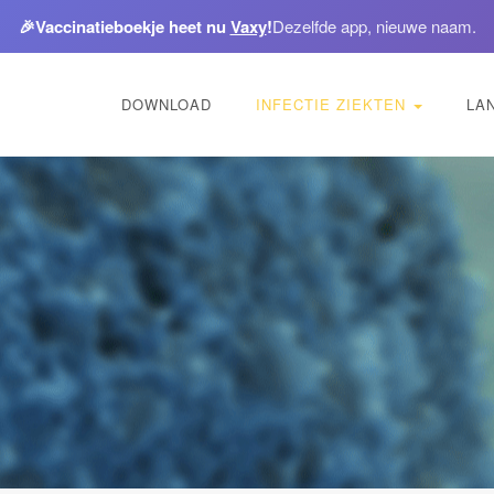
🎉
Vaccinatieboekje heet nu
Vaxy
!
Dezelfde app, nieuwe naam.
DOWNLOAD
INFECTIE ZIEKTEN
LA