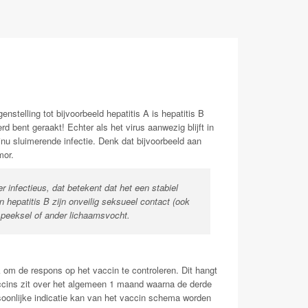
nstelling tot bijvoorbeeld hepatitis A is hepatitis B
rd bent geraakt! Echter als het virus aanwezig blijft in
nu sluimerende infectie. Denk dat bijvoorbeeld aan
mor.
 infectieus, dat betekent dat het een stabiel
hepatitis B zijn onveilig seksueel contact (ook
 speeksel of ander lichaamsvocht.
om de respons op het vaccin te controleren. Dit hangt
vaccins zit over het algemeen 1 maand waarna de derde
rsoonlijke indicatie kan van het vaccin schema worden