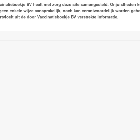
cinatieboekje BV heeft met zorg deze site samengesteld. Onjuistheden 
geen enkele wijze aansprakelijk, noch kan verantwoordelijk worden ge
rtvloeit uit de door Vaccinatieboekje BV verstrekte informatie.