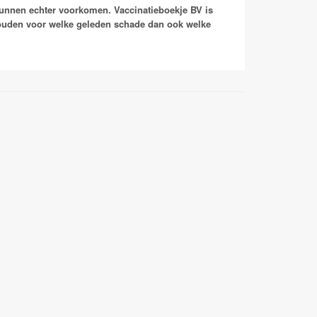
kunnen echter voorkomen. Vaccinatieboekje BV is
houden voor welke geleden schade dan ook welke