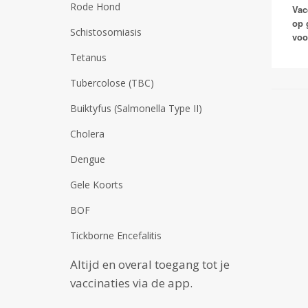
Rode Hond
Vac
op 
Schistosomiasis
voo
Tetanus
Tubercolose (TBC)
Buiktyfus (Salmonella Type II)
Cholera
Dengue
Gele Koorts
BOF
Tickborne Encefalitis
Altijd en overal toegang tot je
vaccinaties via de app.