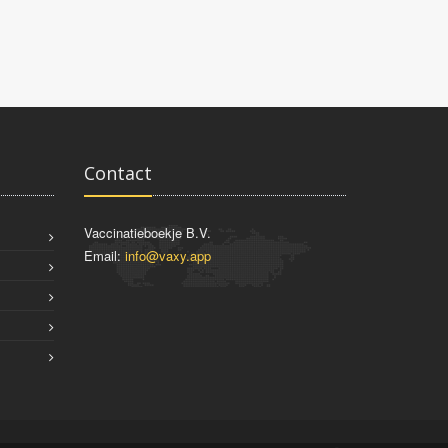
Contact
Vaccinatieboekje B.V.
Email:
info@vaxy.app