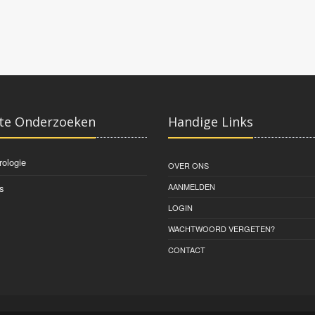
te Onderzoeken
Handige Links
rologie
OVER ONS
AANMELDEN
s
LOGIN
WACHTWOORD VERGETEN?
CONTACT