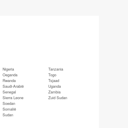
Nigeria
Tanzania
Oeganda
Togo
Rwanda
Tsjaad
Saudi-Arabië
Uganda
Senegal
Zambia
Sierra Leone
Zuid Sudan
Soedan
Somalië
Sudan