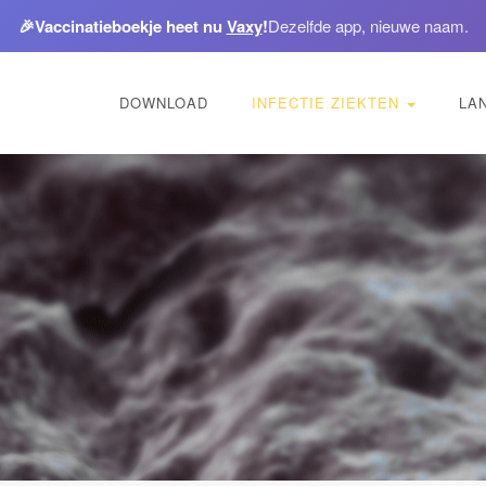
🎉
Vaccinatieboekje heet nu
Vaxy
!
Dezelfde app, nieuwe naam.
DOWNLOAD
INFECTIE ZIEKTEN
LA