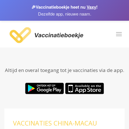
🎉
Vaccinatieboekje heet nu
Vaxy
!
Dezelfde app, nieuwe naam.
Toggl
naviga
Altijd en overal toegang tot je vaccinaties via de app.
VACCINATIES CHINA-MACAU