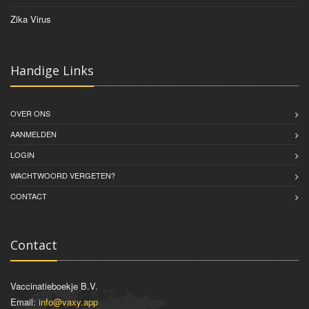
Zika Virus
Handige Links
OVER ONS
AANMELDEN
LOGIN
WACHTWOORD VERGETEN?
CONTACT
Contact
Vaccinatieboekje B.V.
Email:
info@vaxy.app