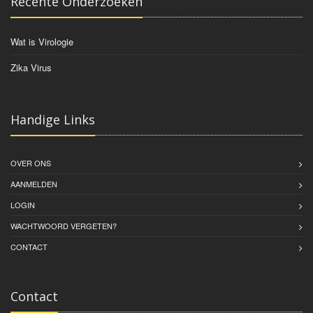
Recente Onderzoeken
Wat is Virologie
Zika Virus
Handige Links
OVER ONS
AANMELDEN
LOGIN
WACHTWOORD VERGETEN?
CONTACT
Contact