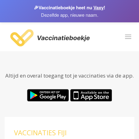
🎉
Vaccinatieboekje heet nu
Vaxy
!
Dezelfde app, nieuwe naam.
Toggl
naviga
Altijd en overal toegang tot je vaccinaties via de app.
VACCINATIES FIJI