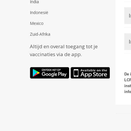
India
Indonesië
Mexico
Zuid-Afrika
Altijd en overal toegang tot je
vaccinaties via de app.
De 
LCR
ins
inf