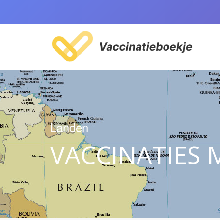
Landen
VACCINATIES 