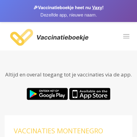
🎉
Vaccinatieboekje heet nu
Vaxy
!
Dezelfde app, nieuwe naam.
Toggl
naviga
Altijd en overal toegang tot je vaccinaties via de app.
VACCINATIES MONTENEGRO