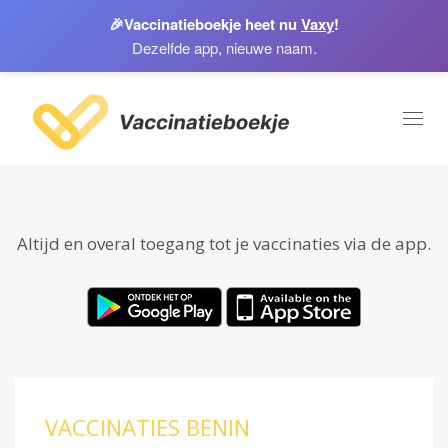
🎉
Vaccinatieboekje heet nu
Vaxy
!
Dezelfde app, nieuwe naam.
Toggl
naviga
Altijd en overal toegang tot je vaccinaties via de app.
VACCINATIES BENIN