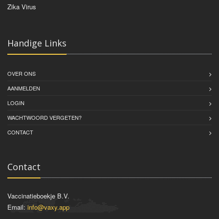
Zika Virus
Handige Links
OVER ONS
AANMELDEN
LOGIN
WACHTWOORD VERGETEN?
CONTACT
Contact
Vaccinatieboekje B.V.
Email:
info@vaxy.app