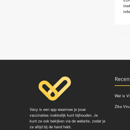
ins
inf
Recen
Wat is Vi
Zika Viru
Vaxy is een app waarmee je jouw
vaccinaties makkelijk kunt bijhouden. Je
kunt ze ook bekijken via de website, zodat je
ze altijd bij de hand hebt.