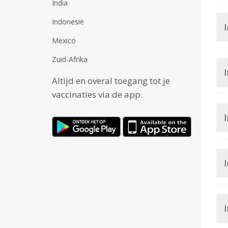
India
Indonesië
I
Mexico
Zuid-Afrika
Altijd en overal toegang tot je
vaccinaties via de app.
I
I