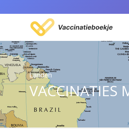
Landen
VACCINATIES