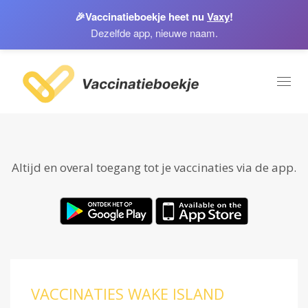
🎉
Vaccinatieboekje heet nu
Vaxy
!
Dezelfde app, nieuwe naam.
Toggl
naviga
Altijd en overal toegang tot je vaccinaties via de app.
VACCINATIES WAKE ISLAND