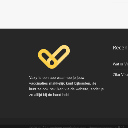
Recen
Wat is Vi
Zika Viru
Vaxy is een app waarmee je jouw
vaccinaties makkelijk kunt bijhouden. Je
kunt ze ook bekijken via de website, zodat je
ze altijd bij de hand hebt.
2026 © Alle rechten voorbehouden. Vaccinatieboekje B.V.