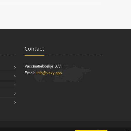
Contact
Vaccinatieboekje B.V.
Email:
info@vaxy.app