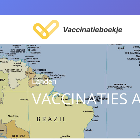
Landen
VACCINATIES 