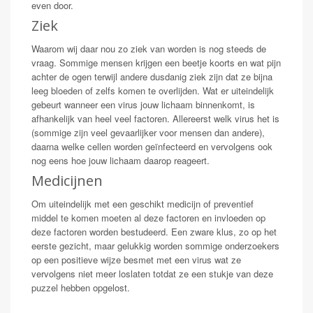
even door.
Ziek
Waarom wij daar nou zo ziek van worden is nog steeds de
vraag. Sommige mensen krijgen een beetje koorts en wat pijn
achter de ogen terwijl andere dusdanig ziek zijn dat ze bijna
leeg bloeden of zelfs komen te overlijden. Wat er uiteindelijk
gebeurt wanneer een virus jouw lichaam binnenkomt, is
afhankelijk van heel veel factoren. Allereerst welk virus het is
(sommige zijn veel gevaarlijker voor mensen dan andere),
daarna welke cellen worden geïnfecteerd en vervolgens ook
nog eens hoe jouw lichaam daarop reageert.
Medicijnen
Om uiteindelijk met een geschikt medicijn of preventief
middel te komen moeten al deze factoren en invloeden op
deze factoren worden bestudeerd. Een zware klus, zo op het
eerste gezicht, maar gelukkig worden sommige onderzoekers
op een positieve wijze besmet met een virus wat ze
vervolgens niet meer loslaten totdat ze een stukje van deze
puzzel hebben opgelost.