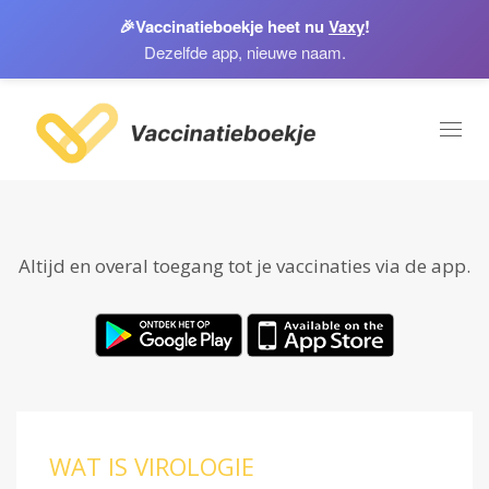
🎉
Vaccinatieboekje heet nu
Vaxy
!
Dezelfde app, nieuwe naam.
Toggl
naviga
Altijd en overal toegang tot je vaccinaties via de app.
WAT IS VIROLOGIE