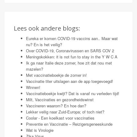
Lees ook andere blogs:
Eureka er komen COVID-19 vaccins aan.. Maar wat
nu? En is het veilig?
Over COVID-19, Coronavirussen en SARS COV 2
Meningokokken: it is not fun to stay in the Y W C A
Ik ga naar Italie deze zomer, hoe zit dat nou met
mazelen?
Met vaccinatieboekje de zomer in!
Vaccinatie titer uitslagen aan de app toegevoegd!
Winnen!
Vaccinatieboekje kwijt? Dat is vanaf nu verleden tijd!
Milt, Vaccinaties en gezondheidswinst
Vaccineren waarom? En hoe dan?
Lekker veilig naar Zuid-Europa; of toch niet?
Coolar - Een koelkast voor vaccinaties
Preventie en Vaccinatie – Reizigersgeneeskunde
Wat is Virologie
Zika Virus