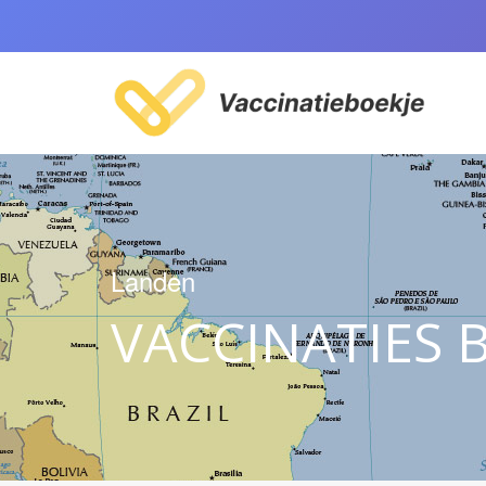
Landen
VACCINATIES B