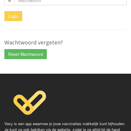
Wachtwoord vergeten?
Reset Wachtwoord
Vaxy is een app waarmee je jouw vaccinaties makkelijk kunt bijhouden.
Je kunt ze ook bekijken via de website, zodat je ze altijd bij de hand