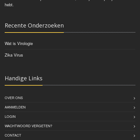
hebt.
Recente Onderzoeken
Wat is Virologie
Zika Virus
Handige Links
OVER ONS
AANMELDEN
LOGIN
WACHTWOORD VERGETEN?
CONTACT