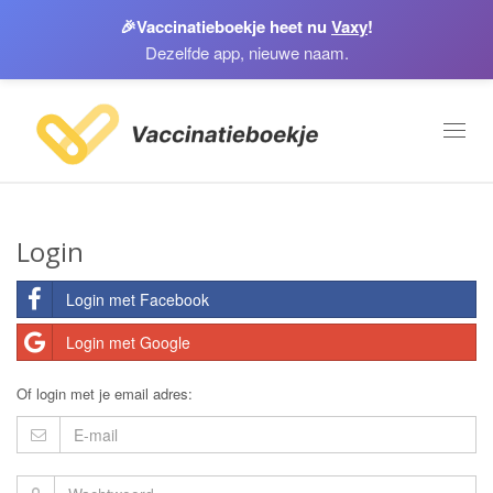
🎉
Vaccinatieboekje heet nu
Vaxy
!
Dezelfde app, nieuwe naam.
Toggl
naviga
Login
Login met Facebook
Login met Google
Of login met je email adres: