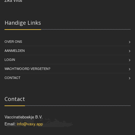
Zika Virus
Handige Links
OVER ONS
AANMELDEN
LOGIN
WACHTWOORD VERGETEN?
CONTACT
Contact
Vaccinatieboekje B.V.
Email:
info@vaxy.app