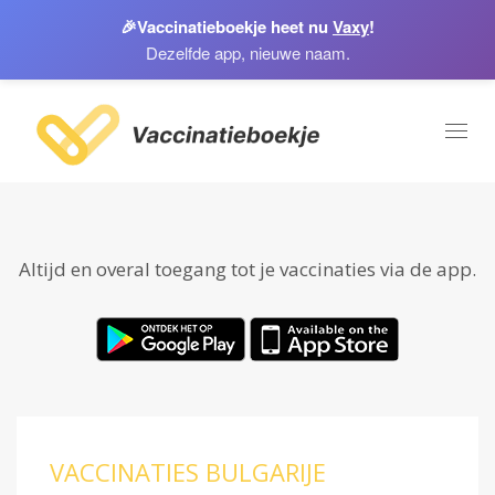
🎉
Vaccinatieboekje heet nu
Vaxy
!
Dezelfde app, nieuwe naam.
Toggl
naviga
Altijd en overal toegang tot je vaccinaties via de app.
VACCINATIES BULGARIJE