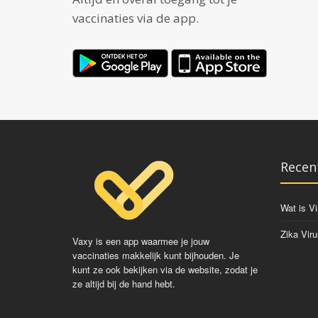
vaccinaties via de app.
Recen
Wat is Vi
Zika Viru
Vaxy is een app waarmee je jouw
vaccinaties makkelijk kunt bijhouden. Je
kunt ze ook bekijken via de website, zodat je
ze altijd bij de hand hebt.