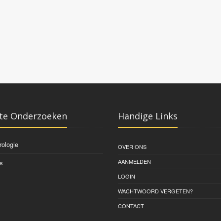
te Onderzoeken
Handige Links
rologie
OVER ONS
AANMELDEN
s
LOGIN
WACHTWOORD VERGETEN?
CONTACT