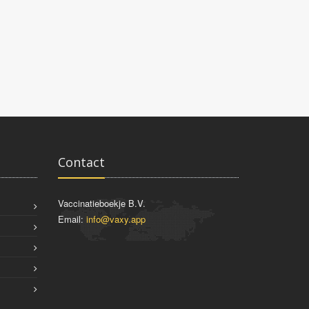
Contact
Vaccinatieboekje B.V.
Email:
info@vaxy.app