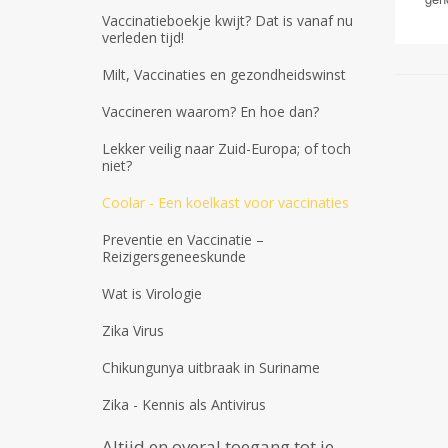
Vaccinatieboekje kwijt? Dat is vanaf nu
verleden tijd!
Milt, Vaccinaties en gezondheidswinst
Vaccineren waarom? En hoe dan?
Lekker veilig naar Zuid-Europa; of toch
niet?
Coolar - Een koelkast voor vaccinaties
Preventie en Vaccinatie –
Reizigersgeneeskunde
Wat is Virologie
Zika Virus
Chikungunya uitbraak in Suriname
Zika - Kennis als Antivirus
Altijd en overal toegang tot je