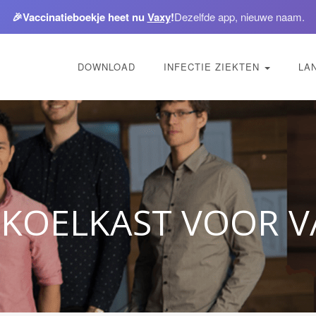
🎉
Vaccinatieboekje heet nu
Vaxy
!
Dezelfde app, nieuwe naam.
DOWNLOAD
INFECTIE ZIEKTEN
LA
 KOELKAST VOOR V