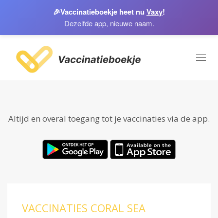
🎉
Vaccinatieboekje heet nu
Vaxy
!
Dezelfde app, nieuwe naam.
Toggl
naviga
Altijd en overal toegang tot je vaccinaties via de app.
VACCINATIES CORAL SEA