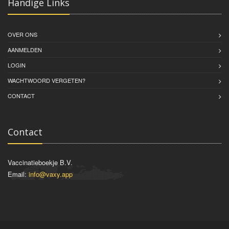
Handige Links
OVER ONS
AANMELDEN
LOGIN
WACHTWOORD VERGETEN?
CONTACT
Contact
Vaccinatieboekje B.V.
Email:
info@vaxy.app