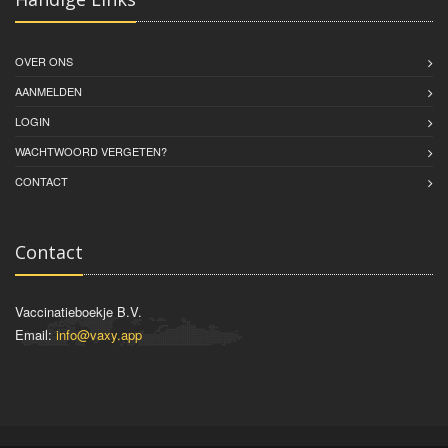
OVER ONS
AANMELDEN
LOGIN
WACHTWOORD VERGETEN?
CONTACT
Contact
Vaccinatieboekje B.V.
Email:
info@vaxy.app