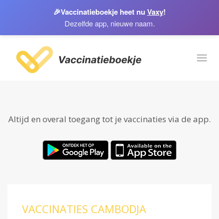
🎉
Vaccinatieboekje heet nu
Vaxy
!
Dezelfde app, nieuwe naam.
Toggl
naviga
Altijd en overal toegang tot je vaccinaties via de app.
VACCINATIES CAMBODJA