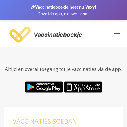
🎉
Vaccinatieboekje heet nu
Vaxy
!
Dezelfde app, nieuwe naam.
Toggl
naviga
Altijd en overal toegang tot je vaccinaties via de app.
VACCINATIES SOEDAN