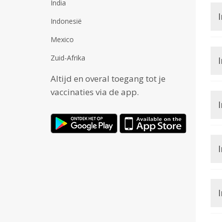
India
Indonesië
Mexico
Zuid-Afrika
I
Altijd en overal toegang tot je
vaccinaties via de app.
I
I