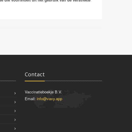
Contact
Vaccinatieboekje B.V.
Email:
info@vaxy.app