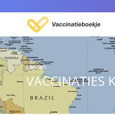
Landen
VACCINATIES