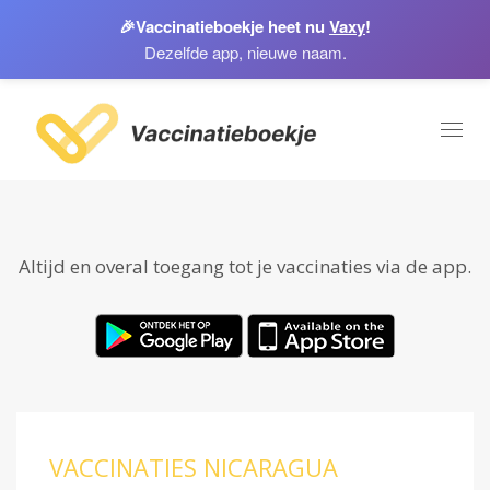
🎉
Vaccinatieboekje heet nu
Vaxy
!
Dezelfde app, nieuwe naam.
Toggl
naviga
Altijd en overal toegang tot je vaccinaties via de app.
VACCINATIES NICARAGUA