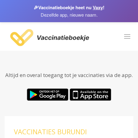
🎉
Vaccinatieboekje heet nu
Vaxy
!
Dezelfde app, nieuwe naam.
Toggl
naviga
Altijd en overal toegang tot je vaccinaties via de app.
VACCINATIES BURUNDI