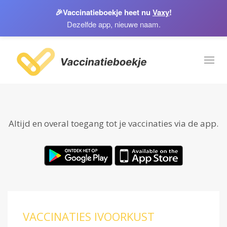
🎉
Vaccinatieboekje heet nu
Vaxy
!
Dezelfde app, nieuwe naam.
Toggl
naviga
Altijd en overal toegang tot je vaccinaties via de app.
VACCINATIES IVOORKUST