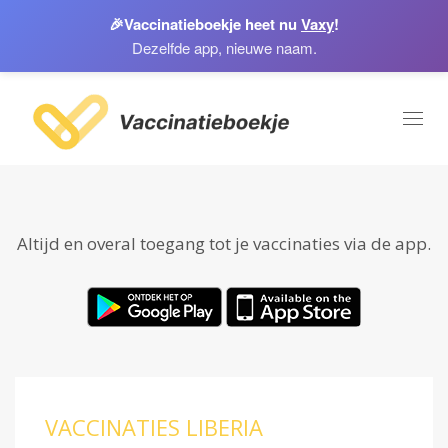
🎉
Vaccinatieboekje heet nu
Vaxy
!
Dezelfde app, nieuwe naam.
Toggl
naviga
Altijd en overal toegang tot je vaccinaties via de app.
VACCINATIES LIBERIA