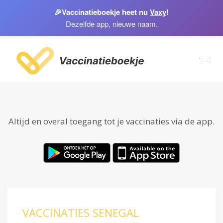
🎉
Vaccinatieboekje heet nu
Vaxy
!
Dezelfde app, nieuwe naam.
Toggl
naviga
Altijd en overal toegang tot je vaccinaties via de app.
VACCINATIES SENEGAL