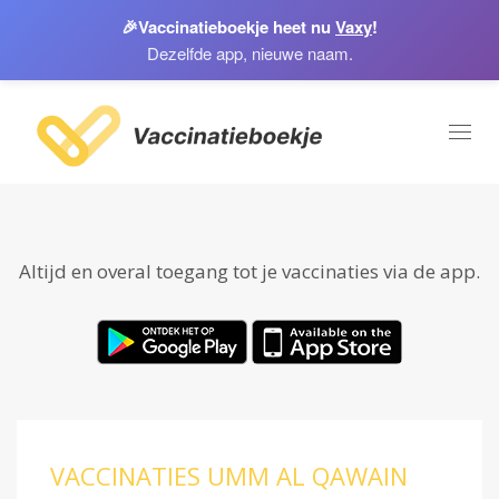
🎉
Vaccinatieboekje heet nu
Vaxy
!
Dezelfde app, nieuwe naam.
Toggl
naviga
Altijd en overal toegang tot je vaccinaties via de app.
VACCINATIES UMM AL QAWAIN