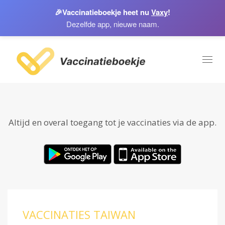
🎉
Vaccinatieboekje heet nu
Vaxy
!
Dezelfde app, nieuwe naam.
Toggl
naviga
Altijd en overal toegang tot je vaccinaties via de app.
VACCINATIES TAIWAN