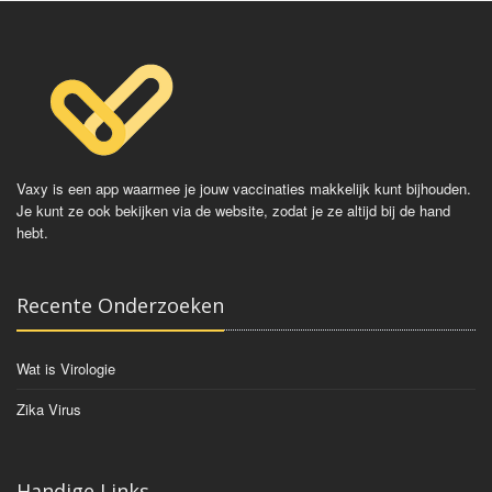
Vaccinaties:
Typhim
Vivotif
Typherix
Vaxy is een app waarmee je jouw vaccinaties makkelijk kunt bijhouden.
Je kunt ze ook bekijken via de website, zodat je ze altijd bij de hand
hebt.
Recente Onderzoeken
Wat is Virologie
Zika Virus
Handige Links