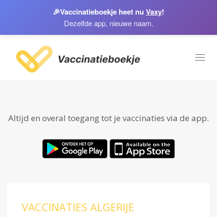
🎉
Vaccinatieboekje heet nu
Vaxy
!
Dezelfde app, nieuwe naam.
Toggl
naviga
Altijd en overal toegang tot je vaccinaties via de app.
VACCINATIES ALGERIJE