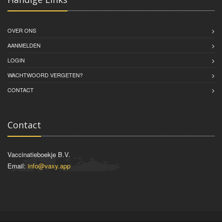
OVER ONS
AANMELDEN
LOGIN
WACHTWOORD VERGETEN?
CONTACT
Contact
Vaccinatieboekje B.V.
Email:
info@vaxy.app