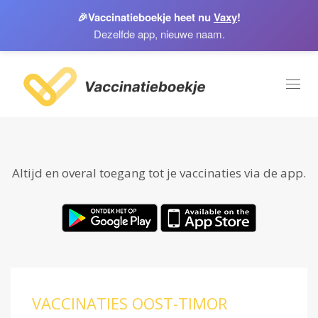
🎉
Vaccinatieboekje heet nu
Vaxy
!
Dezelfde app, nieuwe naam.
Toggl
naviga
Altijd en overal toegang tot je vaccinaties via de app.
VACCINATIES OOST-TIMOR