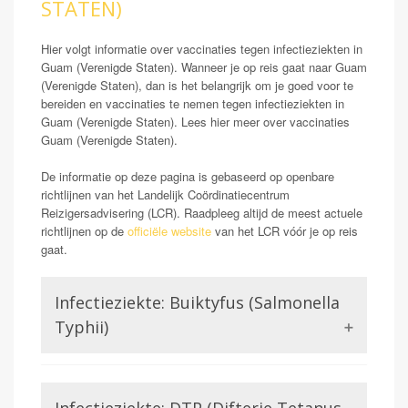
STATEN)
Hier volgt informatie over vaccinaties tegen infectieziekten in
Guam (Verenigde Staten). Wanneer je op reis gaat naar Guam
(Verenigde Staten), dan is het belangrijk om je goed voor te
bereiden en vaccinaties te nemen tegen infectieziekten in
Guam (Verenigde Staten). Lees hier meer over vaccinaties
Guam (Verenigde Staten).
De informatie op deze pagina is gebaseerd op openbare
richtlijnen van het Landelijk Coördinatiecentrum
Reizigersadvisering (LCR). Raadpleeg altijd de meest actuele
richtlijnen op de
officiële website
van het LCR vóór je op reis
gaat.
Infectieziekte: Buiktyfus (Salmonella
Typhii)
De salmonella soort salmonella typhii veroorzaakt
buiktyfus bij mensen. Dit is een aandoening die