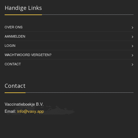
Handige Links
OVER ONS
AANMELDEN
LOGIN
WACHTWOORD VERGETEN?
CONTACT
Contact
Vaccinatieboekje B.V.
Email:
info@vaxy.app