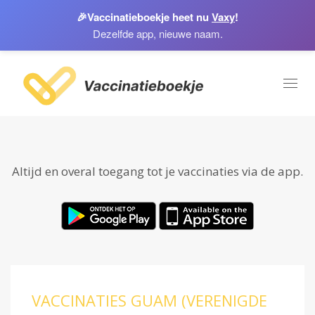
🎉
Vaccinatieboekje heet nu
Vaxy
!
Dezelfde app, nieuwe naam.
Toggl
naviga
Altijd en overal toegang tot je vaccinaties via de app.
VACCINATIES GUAM (VERENIGDE