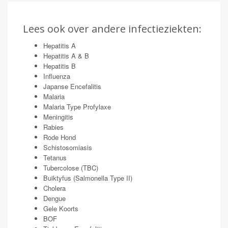
Lees ook over andere infectieziekten:
Hepatitis A
Hepatitis A & B
Hepatitis B
Influenza
Japanse Encefalitis
Malaria
Malaria Type Profylaxe
Meningitis
Rabies
Rode Hond
Schistosomiasis
Tetanus
Tubercolose (TBC)
Buiktyfus (Salmonella Type II)
Cholera
Dengue
Gele Koorts
BOF