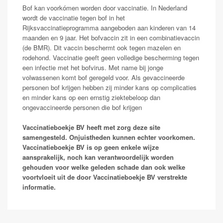
Bof kan voorkómen worden door vaccinatie. In Nederland
wordt de vaccinatie tegen bof in het
Rijksvaccinatieprogramma aangeboden aan kinderen van 14
maanden en 9 jaar. Het bofvaccin zit in een combinatievaccin
(de BMR). Dit vaccin beschermt ook tegen mazelen en
rodehond. Vaccinatie geeft geen volledige bescherming tegen
een infectie met het bofvirus. Met name bij jonge
volwassenen komt bof geregeld voor. Als gevaccineerde
personen bof krijgen hebben zij minder kans op complicaties
en minder kans op een ernstig ziektebeloop dan
ongevaccineerde personen die bof krijgen
Vaccinatieboekje BV heeft met zorg deze site
samengesteld. Onjuistheden kunnen echter voorkomen.
Vaccinatieboekje BV is op geen enkele wijze
aansprakelijk, noch kan verantwoordelijk worden
gehouden voor welke geleden schade dan ook welke
voortvloeit uit de door Vaccinatieboekje BV verstrekte
informatie.