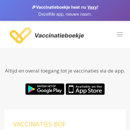
🎉
Vaccinatieboekje heet nu
Vaxy
!
Dezelfde app, nieuwe naam.
Toggl
naviga
Altijd en overal toegang tot je vaccinaties via de app.
VACCINATIES BOF