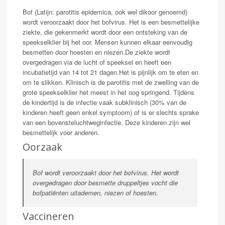
Bof (Latijn: parotitis epidemica, ook wel dikoor genoemd)
wordt veroorzaakt door het bofvirus. Het is een besmettelijke
ziekte, die gekenmerkt wordt door een ontsteking van de
speekselklier bij het oor. Mensen kunnen elkaar eenvoudig
besmetten door hoesten en niezen.De ziekte wordt
overgedragen via de lucht of speeksel en heeft een
incubatietijd van 14 tot 21 dagen.Het is pijnlijk om te eten en
om te slikken. Klinisch is de parotitis met de zwelling van de
grote speekselklier het meest in het oog springend. Tijdens
de kindertijd is de infectie vaak subklinisch (30% van de
kinderen heeft geen enkel symptoom) of is er slechts sprake
van een bovensteluchtweginfectie. Deze kinderen zijn wel
besmettelijk voor anderen.
Oorzaak
Bof wordt veroorzaakt door het bofvirus. Het wordt
overgedragen door besmette druppeltjes vocht die
bofpatiënten uitademen, niezen of hoesten.
Vaccineren