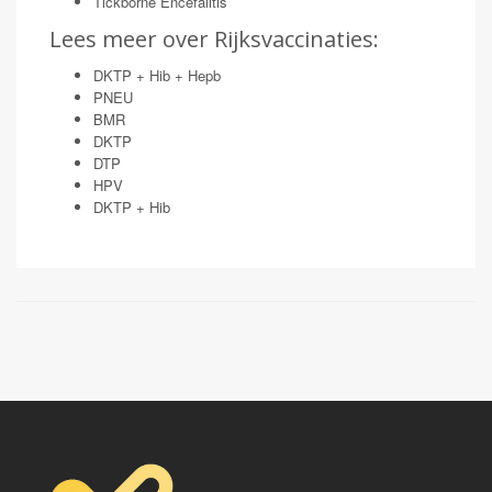
Tickborne Encefalitis
Lees meer over Rijksvaccinaties:
DKTP + Hib + Hepb
PNEU
BMR
DKTP
DTP
HPV
DKTP + Hib