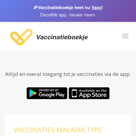
🎉
Vaccinatieboekje heet nu
Vaxy
!
Dezelfde app, nieuwe naam.
Toggl
naviga
Altijd en overal toegang tot je vaccinaties via de app.
VACCINATIES MALARIA TYPE