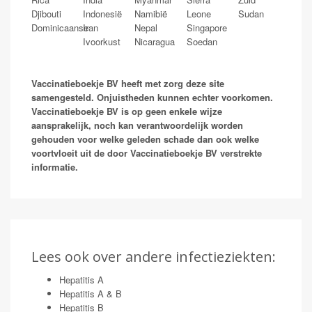
Djibouti
Indonesië
Namibië
Leone
Sudan
Dominicaanse
Iran
Nepal
Singapore
Ivoorkust
Nicaragua
Soedan
Vaccinatieboekje BV heeft met zorg deze site
samengesteld. Onjuistheden kunnen echter voorkomen.
Vaccinatieboekje BV is op geen enkele wijze
aansprakelijk, noch kan verantwoordelijk worden
gehouden voor welke geleden schade dan ook welke
voortvloeit uit de door Vaccinatieboekje BV verstrekte
informatie.
Lees ook over andere infectieziekten:
Hepatitis A
Hepatitis A & B
Hepatitis B