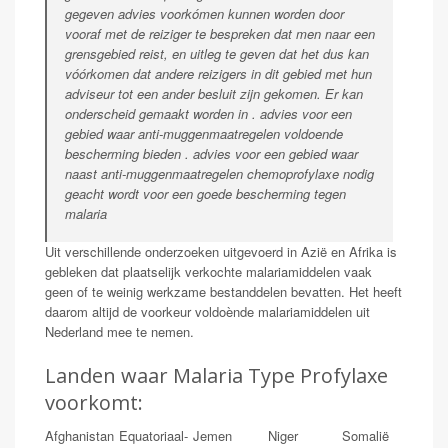
gegeven advies voorkómen kunnen worden door
vooraf met de reiziger te bespreken dat men naar een
grensgebied reist, en uitleg te geven dat het dus kan
vóórkomen dat andere reizigers in dit gebied met hun
adviseur tot een ander besluit zijn gekomen. Er kan
onderscheid gemaakt worden in . advies voor een
gebied waar anti-muggenmaatregelen voldoende
bescherming bieden . advies voor een gebied waar
naast anti-muggenmaatregelen chemoprofylaxe nodig
geacht wordt voor een goede bescherming tegen
malaria
Uit verschillende onderzoeken uitgevoerd in Azië en Afrika is
gebleken dat plaatselijk verkochte malariamiddelen vaak
geen of te weinig werkzame bestanddelen bevatten. Het heeft
daarom altijd de voorkeur voldoènde malariamiddelen uit
Nederland mee te nemen.
Landen waar Malaria Type Profylaxe
voorkomt:
Afghanistan
Equatoriaal-
Jemen
Niger
Somalië