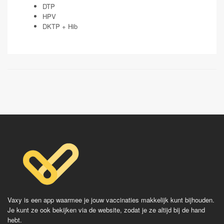
DTP
HPV
DKTP + Hib
Vaxy is een app waarmee je jouw vaccinaties makkelijk kunt bijhouden.
Je kunt ze ook bekijken via de website, zodat je ze altijd bij de hand
hebt.