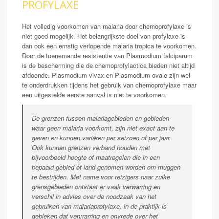
PROFYLAXE
Het volledig voorkomen van malaria door chemoprofylaxe is
niet goed mogelijk. Het belangrijkste doel van profylaxe is
dan ook een ernstig verlopende malaria tropica te voorkomen.
Door de toenemende resistentie van Plasmodium falciparum
is de bescherming die de chemoprofylactica bieden niet altijd
afdoende. Plasmodium vivax en Plasmodium ovale zijn wel
te onderdrukken tijdens het gebruik van chemoprofylaxe maar
een uitgestelde eerste aanval is niet te voorkomen.
De grenzen tussen malariagebieden en gebieden
waar geen malaria voorkomt, zijn niet exact aan te
geven en kunnen variëren per seizoen of per jaar.
Ook kunnen grenzen verband houden met
bijvoorbeeld hoogte of maatregelen die in een
bepaald gebied of land genomen worden om muggen
te bestrijden. Met name voor reizigers naar zulke
grensgebieden ontstaat er vaak verwarring en
verschil in advies over de noodzaak van het
gebruiken van malariaprofylaxe. ln de praktijk is
gebleken dat ven¡rarring en onvrede over het