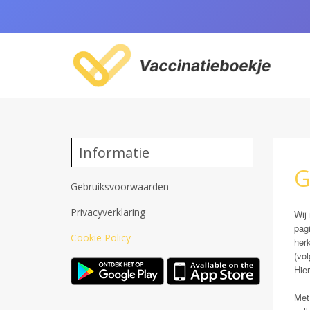
Informatie
G
Gebruiksvoorwaarden
Privacyverklaring
Wij
pag
Cookie Policy
herk
(vo
Hie
Met