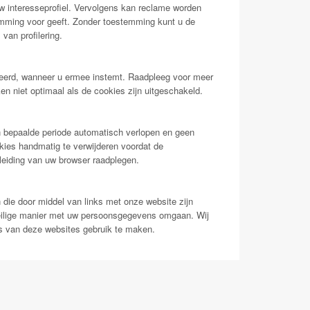
uw interesseprofiel. Vervolgens kan reclame worden
stemming voor geeft. Zonder toestemming kunt u de
van profilering.
pteerd, wanneer u ermee instemt. Raadpleeg voor meer
en niet optimaal als de cookies zijn uitgeschakeld.
 bepaalde periode automatisch verlopen en geen
kies handmatig te verwijderen voordat de
leiding van uw browser raadplegen.
 die door middel van links met onze website zijn
veilige manier met uw persoonsgegevens omgaan. Wij
s van deze websites gebruik te maken.