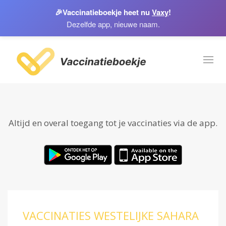
🎉
Vaccinatieboekje heet nu
Vaxy
!
Dezelfde app, nieuwe naam.
Toggl
naviga
Altijd en overal toegang tot je vaccinaties via de app.
VACCINATIES WESTELIJKE SAHARA