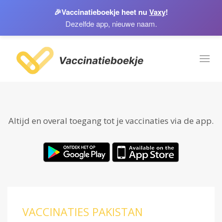
🎉
Vaccinatieboekje heet nu
Vaxy
!
Dezelfde app, nieuwe naam.
Toggl
naviga
Altijd en overal toegang tot je vaccinaties via de app.
VACCINATIES PAKISTAN