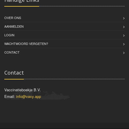
OVER ONS
AANMELDEN
LOGIN
WACHTWOORD VERGETEN?
CONTACT
Contact
Vaccinatieboekje B.V.
Email:
info@vaxy.app