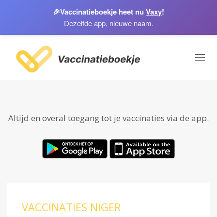
🎉
Vaccinatieboekje heet nu
Vaxy
!
Dezelfde app, nieuwe naam.
Toggl
naviga
Altijd en overal toegang tot je vaccinaties via de app.
VACCINATIES NIGER