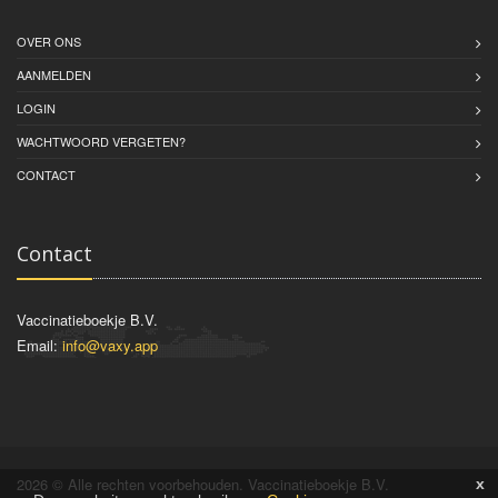
OVER ONS
AANMELDEN
LOGIN
WACHTWOORD VERGETEN?
CONTACT
Contact
Vaccinatieboekje B.V.
Email:
info@vaxy.app
2026 © Alle rechten voorbehouden. Vaccinatieboekje B.V.
x