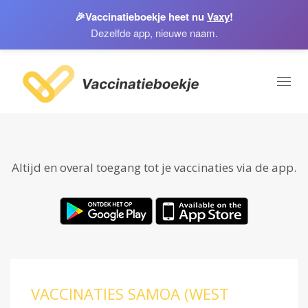
🎉
Vaccinatieboekje heet nu
Vaxy
!
Dezelfde app, nieuwe naam.
Toggl
naviga
Altijd en overal toegang tot je vaccinaties via de app.
VACCINATIES SAMOA (WEST