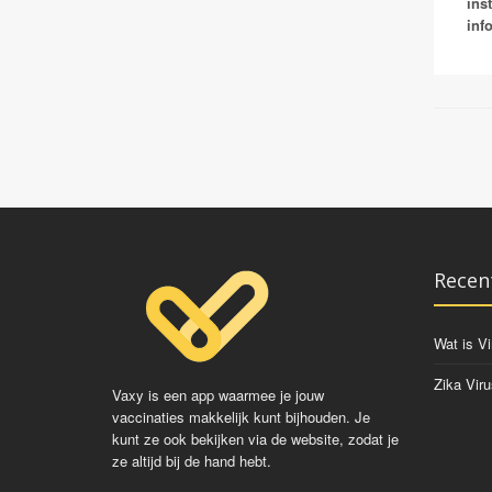
ins
inf
Recen
Wat is Vi
Zika Viru
Vaxy is een app waarmee je jouw
vaccinaties makkelijk kunt bijhouden. Je
kunt ze ook bekijken via de website, zodat je
ze altijd bij de hand hebt.