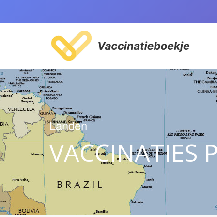
Landen
VACCINATIES