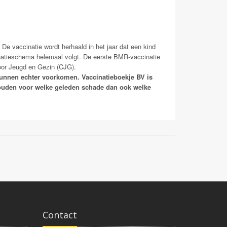
De vaccinatie wordt herhaald in het jaar dat een kind
inatieschema helemaal volgt. De eerste BMR-vaccinatie
oor Jeugd en Gezin (CJG).
kunnen echter voorkomen. Vaccinatieboekje BV is
houden voor welke geleden schade dan ook welke
Contact