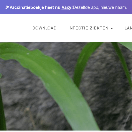
🎉
Vaccinatieboekje heet nu
Vaxy
!
Dezelfde app, nieuwe naam.
DOWNLOAD
INFECTIE ZIEKTEN
LA