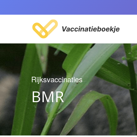
Rijksvaccinaties
BMR