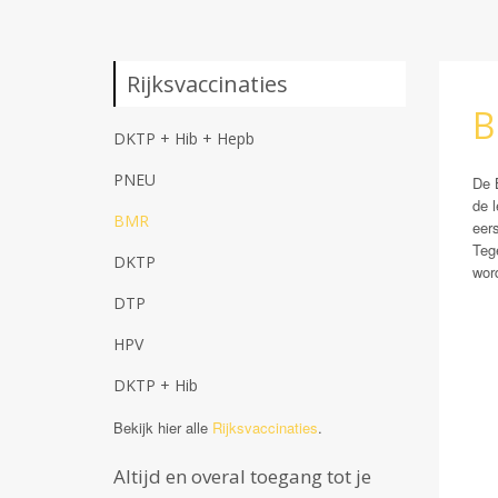
Rijksvaccinaties
B
DKTP + Hib + Hepb
PNEU
De 
de 
BMR
eer
Teg
DKTP
wor
DTP
HPV
DKTP + Hib
Bekijk hier alle
Rijksvaccinaties
.
Altijd en overal toegang tot je