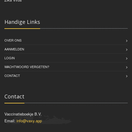
Handige Links
OVER ONS
AANMELDEN
LOGIN
WACHTWOORD VERGETEN?
CONTACT
Contact
Vaccinatieboekje B.V.
Email:
info@vaxy.app