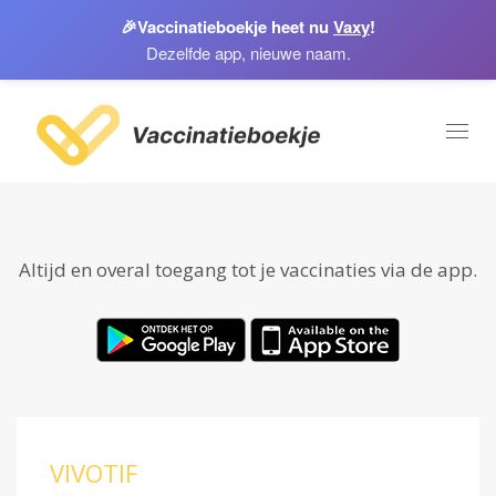
🎉
Vaccinatieboekje heet nu
Vaxy
!
Dezelfde app, nieuwe naam.
Toggl
naviga
Altijd en overal toegang tot je vaccinaties via de app.
VIVOTIF