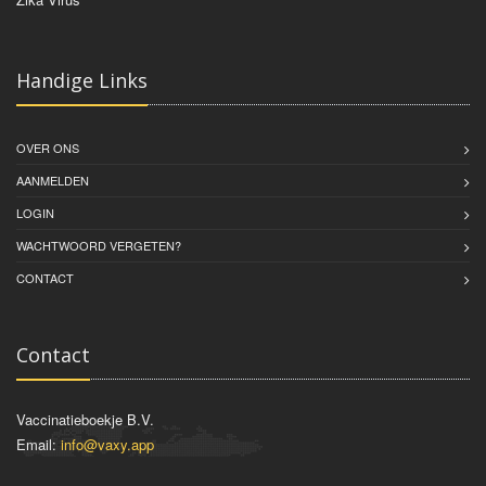
Handige Links
OVER ONS
AANMELDEN
LOGIN
WACHTWOORD VERGETEN?
CONTACT
Contact
Vaccinatieboekje B.V.
Email:
info@vaxy.app