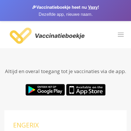
🎉
Vaccinatieboekje heet nu
Vaxy
!
Dezelfde app, nieuwe naam.
Toggl
naviga
Altijd en overal toegang tot je vaccinaties via de app.
ENGERIX