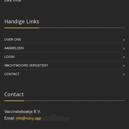
Handige Links
OVER ONS
AANMELDEN
LOGIN
WACHTWOORD VERGETEN?
CONTACT
Contact
Vaccinatieboekje B.V.
Email:
info@vaxy.app