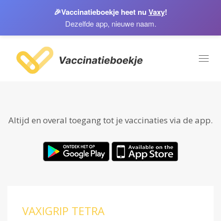
🎉
Vaccinatieboekje heet nu
Vaxy
!
Dezelfde app, nieuwe naam.
Toggl
naviga
Altijd en overal toegang tot je vaccinaties via de app.
VAXIGRIP TETRA