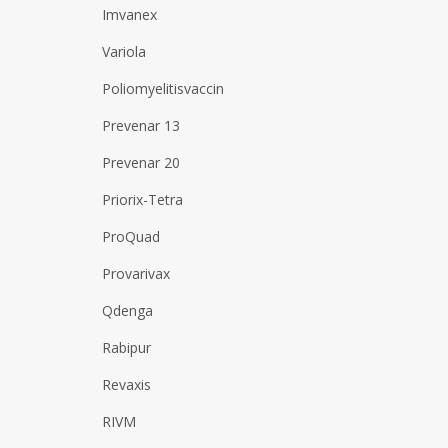
Imvanex
Variola
Poliomyelitisvaccin
Prevenar 13
Prevenar 20
Priorix-Tetra
ProQuad
Provarivax
Qdenga
Rabipur
Revaxis
RIVM