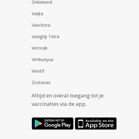
Onbekend
Vaqta
Vaxchora
Vaxigrip Tetra
Verorab
Vimkunyua
Vivotif
Zostavax
Altijd en overal toegang tot je
vaccinaties via de app.