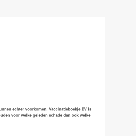
kunnen echter voorkomen. Vaccinatieboekje BV is
houden voor welke geleden schade dan ook welke