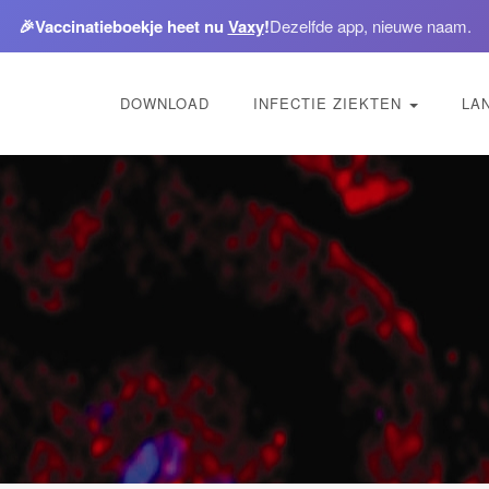
🎉
Vaccinatieboekje heet nu
Vaxy
!
Dezelfde app, nieuwe naam.
DOWNLOAD
INFECTIE ZIEKTEN
LA