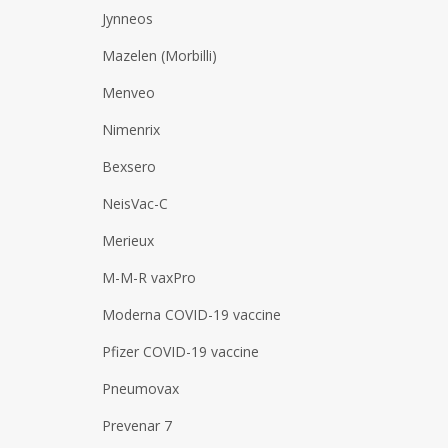
Jynneos
Mazelen (Morbilli)
Menveo
Nimenrix
Bexsero
NeisVac-C
Merieux
M-M-R vaxPro
Moderna COVID-19 vaccine
Pfizer COVID-19 vaccine
Pneumovax
Prevenar 7