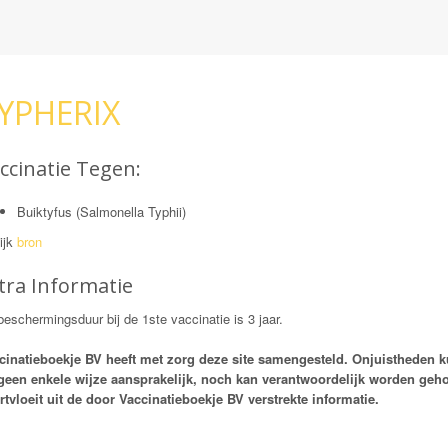
YPHERIX
ccinatie Tegen:
Buiktyfus (Salmonella Typhii)
ijk
bron
tra Informatie
eschermingsduur bij de 1ste vaccinatie is 3 jaar.
cinatieboekje BV heeft met zorg deze site samengesteld. Onjuistheden 
geen enkele wijze aansprakelijk, noch kan verantwoordelijk worden ge
rtvloeit uit de door Vaccinatieboekje BV verstrekte informatie.