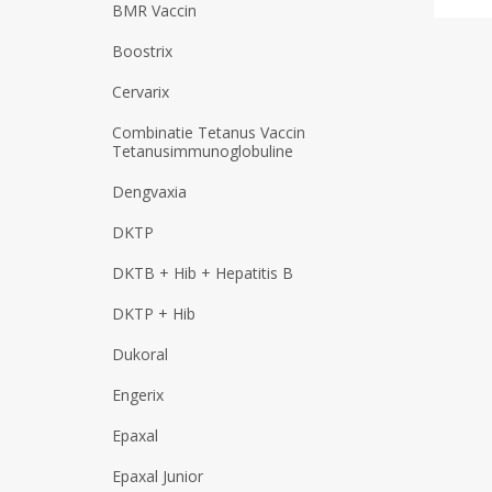
BMR Vaccin
Boostrix
Cervarix
Combinatie Tetanus Vaccin
Tetanusimmunoglobuline
Dengvaxia
DKTP
DKTB + Hib + Hepatitis B
DKTP + Hib
Dukoral
Engerix
Epaxal
Epaxal Junior