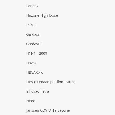
Fendrix
Fluzone High-Dose
FSME
Gardasil
Gardasil 9
H1N1 - 2009
Havrix
HBVAXpro
HPV (Humaan papillomavirus)
Influvac Tetra
Ixiaro
Janssen COVID-19 vaccine