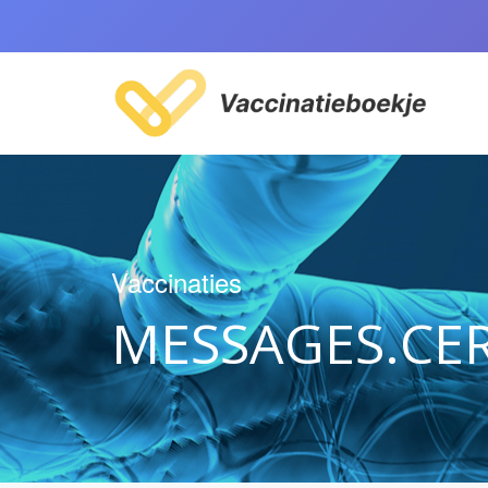
Vaccinaties
MESSAGES.CE