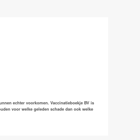
kunnen echter voorkomen. Vaccinatieboekje BV is
houden voor welke geleden schade dan ook welke