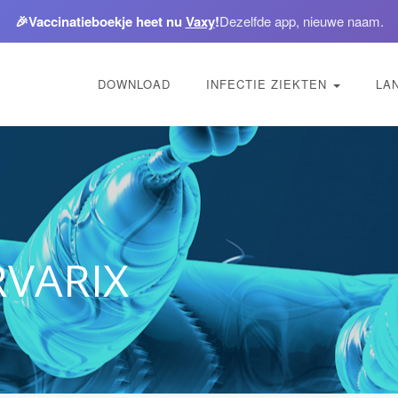
🎉
Vaccinatieboekje heet nu
Vaxy
!
Dezelfde app, nieuwe naam.
DOWNLOAD
INFECTIE ZIEKTEN
LA
RVARIX