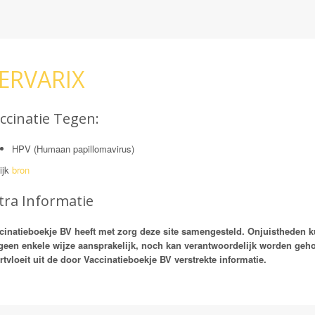
ERVARIX
ccinatie Tegen:
HPV (Humaan papillomavirus)
ijk
bron
tra Informatie
cinatieboekje BV heeft met zorg deze site samengesteld. Onjuistheden 
geen enkele wijze aansprakelijk, noch kan verantwoordelijk worden ge
rtvloeit uit de door Vaccinatieboekje BV verstrekte informatie.