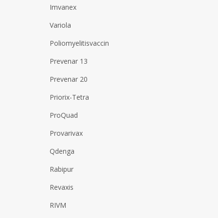
Imvanex
Variola
Poliomyelitisvaccin
Prevenar 13
Prevenar 20
Priorix-Tetra
ProQuad
Provarivax
Qdenga
Rabipur
Revaxis
RIVM