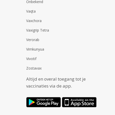
Onbekend
Vaqta
Vaxchora
Vaxigrip Tetra
Verorab
Vimkunyua
Vivotif
Zostavax
Altijd en overal toegang tot je
vaccinaties via de app.