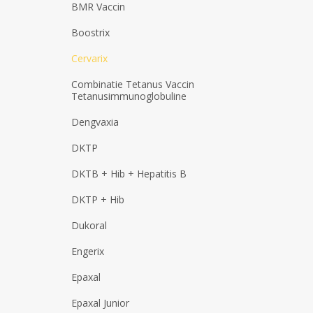
BMR Vaccin
Boostrix
Cervarix
Combinatie Tetanus Vaccin
Tetanusimmunoglobuline
Dengvaxia
DKTP
DKTB + Hib + Hepatitis B
DKTP + Hib
Dukoral
Engerix
Epaxal
Epaxal Junior