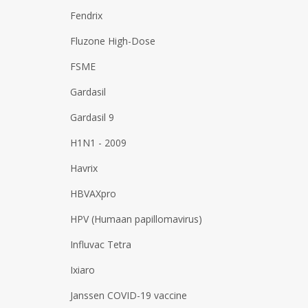
Fendrix
Fluzone High-Dose
FSME
Gardasil
Gardasil 9
H1N1 - 2009
Havrix
HBVAXpro
HPV (Humaan papillomavirus)
Influvac Tetra
Ixiaro
Janssen COVID-19 vaccine