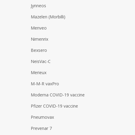
Jynneos
Mazelen (Morbilli)
Menveo
Nimenrix
Bexsero
NeisVac-C
Merieux
M-M-R vaxPro
Moderna COVID-19 vaccine
Pfizer COVID-19 vaccine
Pneumovax
Prevenar 7