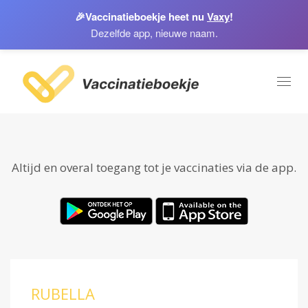
🎉
Vaccinatieboekje heet nu
Vaxy
!
Dezelfde app, nieuwe naam.
Toggl
naviga
Altijd en overal toegang tot je vaccinaties via de app.
RUBELLA