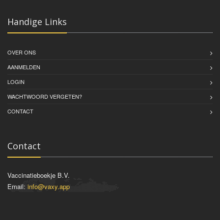
Handige Links
OVER ONS
AANMELDEN
LOGIN
WACHTWOORD VERGETEN?
CONTACT
Contact
Vaccinatieboekje B.V.
Email:
info@vaxy.app