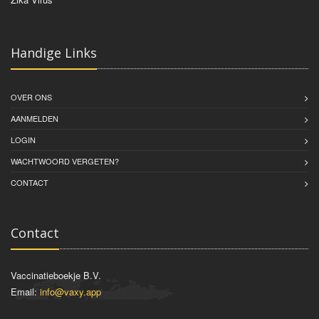
Handige Links
OVER ONS
AANMELDEN
LOGIN
WACHTWOORD VERGETEN?
CONTACT
Contact
Vaccinatieboekje B.V.
Email:
info@vaxy.app