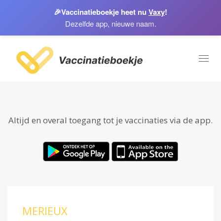
🎉
Vaccinatieboekje heet nu
Vaxy
!
Dezelfde app, nieuwe naam.
Toggl
naviga
Altijd en overal toegang tot je vaccinaties via de app.
MERIEUX