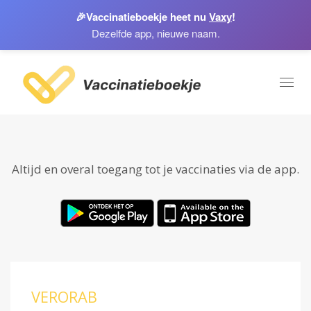
🎉
Vaccinatieboekje heet nu
Vaxy
!
Dezelfde app, nieuwe naam.
Toggl
naviga
Altijd en overal toegang tot je vaccinaties via de app.
VERORAB