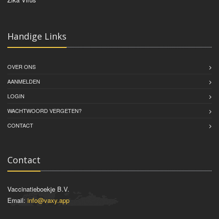
Handige Links
OVER ONS
AANMELDEN
LOGIN
WACHTWOORD VERGETEN?
CONTACT
Contact
Vaccinatieboekje B.V.
Email:
info@vaxy.app