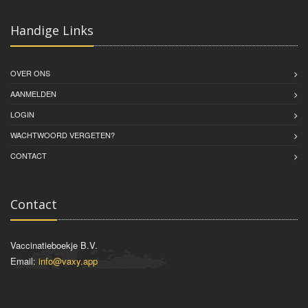
Handige Links
OVER ONS
AANMELDEN
LOGIN
WACHTWOORD VERGETEN?
CONTACT
Contact
Vaccinatieboekje B.V.
Email:
info@vaxy.app