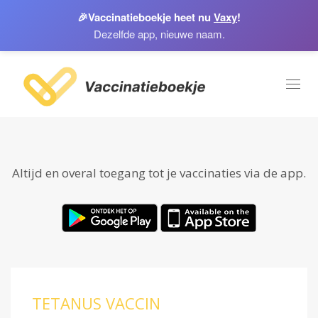
🎉
Vaccinatieboekje heet nu
Vaxy
!
Dezelfde app, nieuwe naam.
Toggl
naviga
Altijd en overal toegang tot je vaccinaties via de app.
TETANUS VACCIN