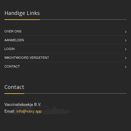
Handige Links
OVER ONS
AANMELDEN
LOGIN
WACHTWOORD VERGETEN?
CONTACT
Contact
Vaccinatieboekje B.V.
Email:
info@vaxy.app