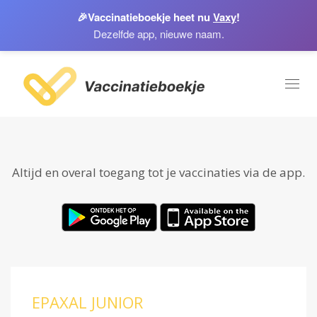
🎉
Vaccinatieboekje heet nu
Vaxy
!
Dezelfde app, nieuwe naam.
Toggl
naviga
Altijd en overal toegang tot je vaccinaties via de app.
EPAXAL JUNIOR