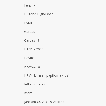
Fendrix
Fluzone High-Dose
FSME
Gardasil
Gardasil 9
H1N1 - 2009
Havrix
HBVAXpro
HPV (Humaan papillomavirus)
Influvac Tetra
Ixiaro
Janssen COVID-19 vaccine