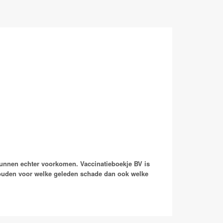
kunnen echter voorkomen. Vaccinatieboekje BV is
houden voor welke geleden schade dan ook welke