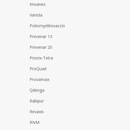
Imvanex
Variola
Poliomyelitisvaccin
Prevenar 13
Prevenar 20
Priorix-Tetra
ProQuad
Provarivax
Qdenga
Rabipur
Revaxis
RIVM