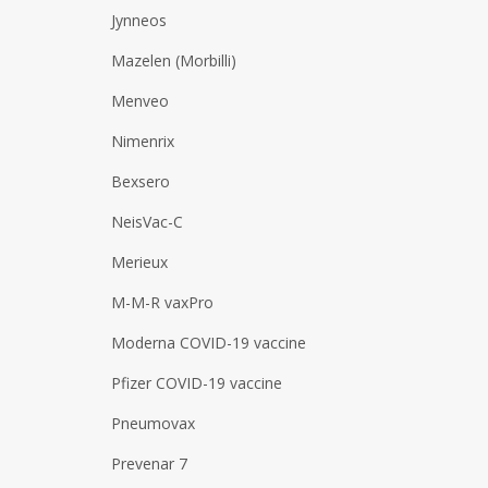
Jynneos
Mazelen (Morbilli)
Menveo
Nimenrix
Bexsero
NeisVac-C
Merieux
M-M-R vaxPro
Moderna COVID-19 vaccine
Pfizer COVID-19 vaccine
Pneumovax
Prevenar 7