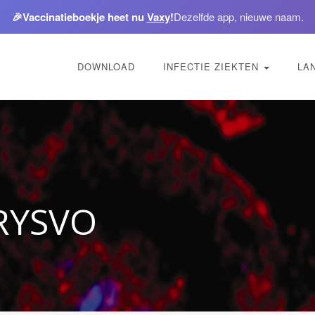
🎉
Vaccinatieboekje heet nu
Vaxy
!
Dezelfde app, nieuwe naam.
DOWNLOAD
INFECTIE ZIEKTEN
LA
RYSVO