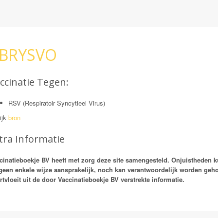
BRYSVO
ccinatie Tegen:
RSV (Respiratoir Syncytieel Virus)
ijk
bron
tra Informatie
cinatieboekje BV heeft met zorg deze site samengesteld. Onjuistheden 
geen enkele wijze aansprakelijk, noch kan verantwoordelijk worden ge
rtvloeit uit de door Vaccinatieboekje BV verstrekte informatie.