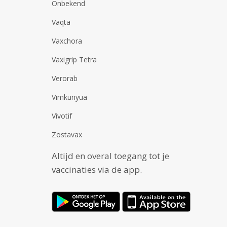
Onbekend
Vaqta
Vaxchora
Vaxigrip Tetra
Verorab
Vimkunyua
Vivotif
Zostavax
Altijd en overal toegang tot je
vaccinaties via de app.