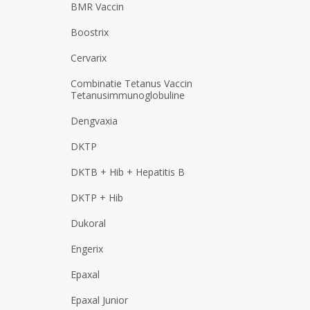
BMR Vaccin
Boostrix
Cervarix
Combinatie Tetanus Vaccin
Tetanusimmunoglobuline
Dengvaxia
DKTP
DKTB + Hib + Hepatitis B
DKTP + Hib
Dukoral
Engerix
Epaxal
Epaxal Junior