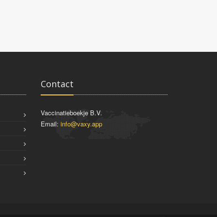
Contact
Vaccinatieboekje B.V.
Email:
info@vaxy.app