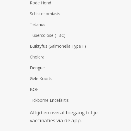
Rode Hond
Schistosomiasis
Tetanus
Tubercolose (TBC)
Buiktyfus (Salmonella Type II)
Cholera
Dengue
Gele Koorts
BOF
Tickborne Encefalitis
Altijd en overal toegang tot je
vaccinaties via de app.