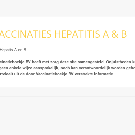
ACCINATIES HEPATITIS A & B
 Hepatis A en B
cinatieboekje BV heeft met zorg deze site samengesteld. Onjuistheden 
geen enkele wijze aansprakelijk, noch kan verantwoordelijk worden ge
rtvloeit uit de door Vaccinatieboekje BV verstrekte informatie.