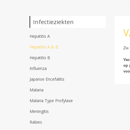
Infectieziekten
V
Hepatitis A
Hepatitis A & B
Zie
Hepatitis B
Vac
op 
Influenza
voo
Japanse Encefalitis
Malaria
Malaria Type Profylaxe
Meningitis
Rabies