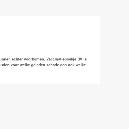
kunnen echter voorkomen. Vaccinatieboekje BV is
houden voor welke geleden schade dan ook welke