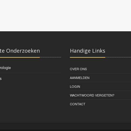
te Onderzoeken
Handige Links
rologie
OVER ONS
AANMELDEN
s
LOGIN
WACHTWOORD VERGETEN?
CONTACT